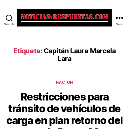
Search
Menú
Noticias
y
Respuestas
Etiqueta:
Capitán Laura Marcela
Lara
Categorías
NACIÓN
Restricciones para
tránsito de vehículos de
carga en plan retorno del