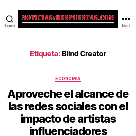
Search
Menú
Noticias
y
Respuestas
Etiqueta:
Blind Creator
Categorías
ECONOMÍA
Aproveche el alcance de
las redes sociales con el
impacto de artistas
influenciadores