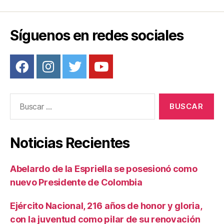
o
k
Síguenos en redes sociales
Buscar:
Noticias Recientes
Abelardo de la Espriella se posesionó como
nuevo Presidente de Colombia
Ejército Nacional, 216 años de honor y gloria,
con la juventud como pilar de su renovación