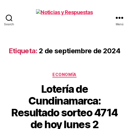
Search
Menú
Noticias
y
Respuestas
Etiqueta:
2 de septiembre de 2024
Categorías
ECONOMÍA
Lotería de
Cundinamarca:
Resultado sorteo 4714
de hoy lunes 2