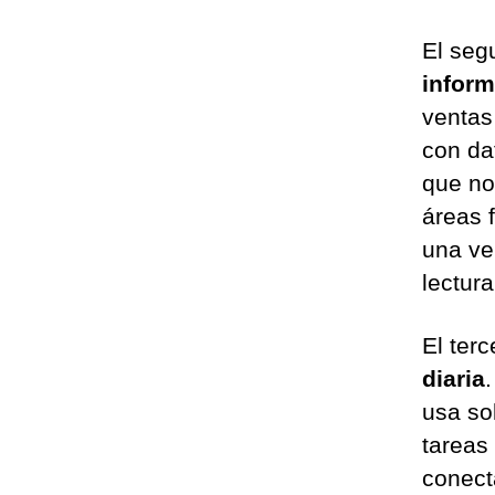
El seg
inform
ventas
con da
que no
áreas 
una ve
lectura
El terc
diaria
usa so
tareas
conect