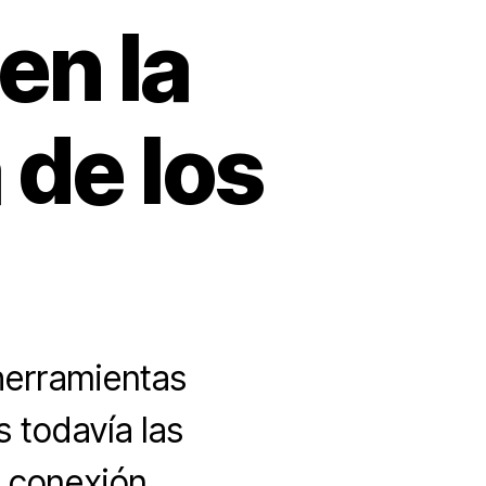
en la
 de los
erramientas
 todavía las
n conexión