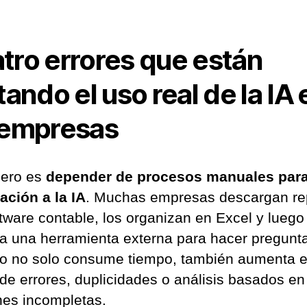
tro errores que están
itando el uso real de la IA 
 empresas
mero es
depender de procesos manuales para 
ación a la IA
. Muchas empresas descargan re
ftware contable, los organizan en Excel y luego
a una herramienta externa para hacer pregunt
o no solo consume tiempo, también aumenta e
 de errores, duplicidades o análisis basados en
nes incompletas.