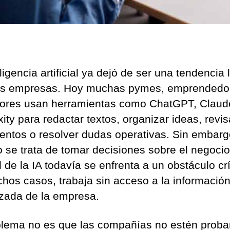
ligencia artificial ya dejó de ser una tendencia 
as empresas. Hoy muchas pymes, emprendedo
ores usan herramientas como ChatGPT, Claud
ity para redactar textos, organizar ideas, revis
ntos o resolver dudas operativas. Sin embarg
 se trata de tomar decisiones sobre el negocio,
d de la IA todavía se enfrenta a un obstáculo crí
hos casos, trabaja sin acceso a la informació
izada de la empresa.
blema no es que las compañías no estén proba