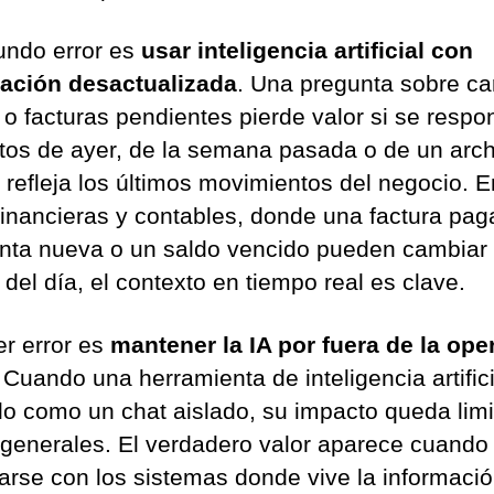
undo error es
usar inteligencia artificial con
ación desactualizada
. Una pregunta sobre car
 o facturas pendientes pierde valor si se respo
tos de ayer, de la semana pasada o de un arch
 refleja los últimos movimientos del negocio. E
financieras y contables, donde una factura pag
nta nueva o un saldo vencido pueden cambiar 
 del día, el contexto en tiempo real es clave.
er error es
mantener la IA por fuera de la ope
. Cuando una herramienta de inteligencia artific
lo como un chat aislado, su impacto queda lim
 generales. El verdadero valor aparece cuand
arse con los sistemas donde vive la informació