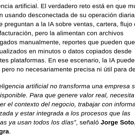
encia artificial. El verdadero reto está en que 
án usando desconectada de su operación diaria
le preguntan a la IA sobre ventas, cartera, flujo
 facturación, pero la alimentan con archivos
gados manualmente, reportes que pueden que
ualizados en minutos o datos copiados desde
ntes plataformas. En ese escenario, la IA puede
 pero no necesariamente precisa ni útil para de
eligencia artificial no transforma una empresa 
disponible. Para que genere valor real, necesita
er el contexto del negocio, trabajar con inform
izada y estar integrada a los procesos que las
as ya usan todos los días”
, señaló
Jorge Soto
gra
.