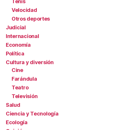
Tenis
Velocidad
Otros deportes
Judicial
Internacional
Economía
Política
Cultura y diversión
Cine
Farándula
Teatro
Televisión
Salud
Ciencia y Tecnología
Ecología