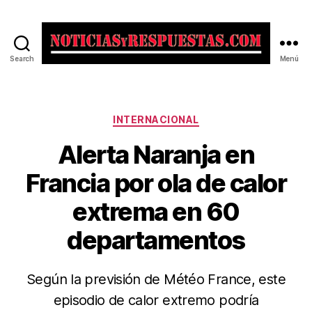
Search
Menú
Noticias
y
Respuestas
Categorías
INTERNACIONAL
Alerta Naranja en
Francia por ola de calor
extrema en 60
departamentos
Según la previsión de Météo France, este
episodio de calor extremo podría