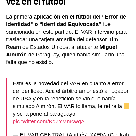
vez en el fútbol
La primera
aplicación en el fútbol del “Error de
Identidad” o “Identidad Equivocada”
fue
sancionada en este partido. El VAR intervino para
trasladar una tarjeta amarilla del defensor
Tim
Ream
de Estados Unidos, al atacante
Miguel
Almirón
de Paraguay, quien había simulado una
falta que no existió.
Esta es la novedad del VAR en cuanto a error
de identidad. Acá el árbitro amonestó al jugador
de USA y en la repetición se vio que había
simulado Almirón. El VAR lo llama, le retira la
y se la pone al paraguayo.
pic.twitter.com/Kq7YMmcwqA
— EL VAR CENTRAL (Andrés) (@ElVarCentral)