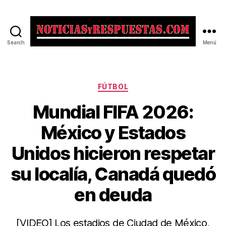
Search
Menú
Noticias
y
Respuestas
Categorías
FÚTBOL
Mundial FIFA 2026:
México y Estados
Unidos hicieron respetar
su localía, Canadá quedó
en deuda
[VIDEO] Los estadios de Ciudad de México,