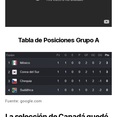
Tabla de Posiciones Grupo A
Fuente: google.com
La selección de Canadá quedó