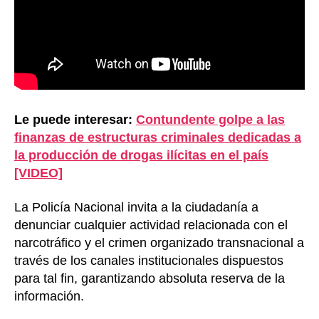
Le puede interesar:
Contundente golpe a las
finanzas de estructuras criminales dedicadas a
la producción de drogas ilícitas en el país
[VIDEO]
La Policía Nacional invita a la ciudadanía a
denunciar cualquier actividad relacionada con el
narcotráfico y el crimen organizado transnacional a
través de los canales institucionales dispuestos
para tal fin, garantizando absoluta reserva de la
información.