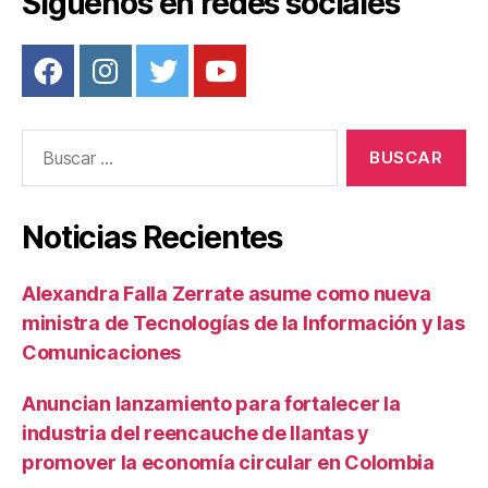
Síguenos en redes sociales
Buscar:
Noticias Recientes
Alexandra Falla Zerrate asume como nueva
ministra de Tecnologías de la Información y las
Comunicaciones
Anuncian lanzamiento para fortalecer la
industria del reencauche de llantas y
promover la economía circular en Colombia