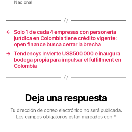
Nacional
o
tir
o
k
←
Solo 1 de cada 4 empresas con personería
jurídica en Colombia tiene crédito vigente:
open finance busca cerrar la brecha
→
Tendencys invierte US$500.000 e inaugura
bodega propia para impulsar el fulfillment en
Colombia
Deja una respuesta
Tu dirección de correo electrónico no será publicada.
Los campos obligatorios están marcados con
*