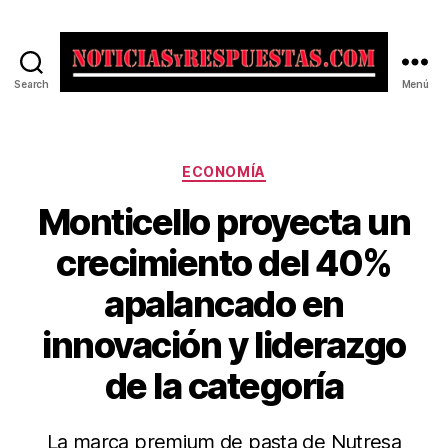
Search
Menú
Noticias
y
Respuestas
Categorías
ECONOMÍA
Monticello proyecta un
crecimiento del 40%
apalancado en
innovación y liderazgo
de la categoría
La marca premium de pasta de Nutresa