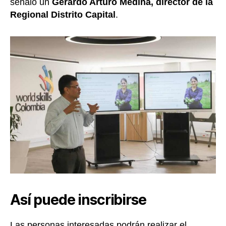
señaló un
Gerardo Arturo Medina, director de la
Regional Distrito Capital
.
Así puede inscribirse
Las personas interesadas podrán realizar el