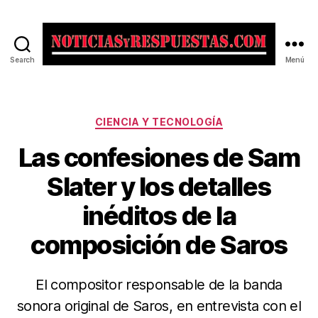
Search
Menú
Noticias
y
Respuestas
Categorías
CIENCIA Y TECNOLOGÍA
Las confesiones de Sam
Slater y los detalles
inéditos de la
composición de Saros
El compositor responsable de la banda
sonora original de Saros, en entrevista con el