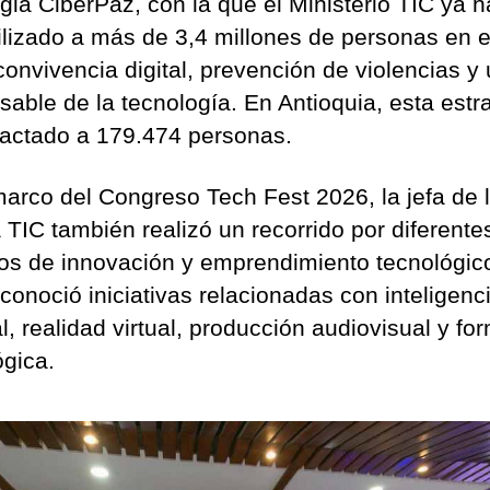
egia CiberPaz, con la que el Ministerio TIC ya h
ilizado a más de 3,4 millones de personas en e
convivencia digital, prevención de violencias y
sable de la tecnología. En Antioquia, esta estr
actado a 179.474 personas.
marco del Congreso Tech Fest 2026, la jefa de 
a TIC también realizó un recorrido por diferente
os de innovación y emprendimiento tecnológic
conoció iniciativas relacionadas con inteligenc
ial, realidad virtual, producción audiovisual y f
ógica.