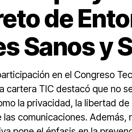
eto de Ent
les Sanos y 
articipación en el Congreso Te
 la cartera TIC destacó que no s
o la privacidad, la libertad de
e las comunicaciones. Además, r
tiva pone el énfasis en la prevenc