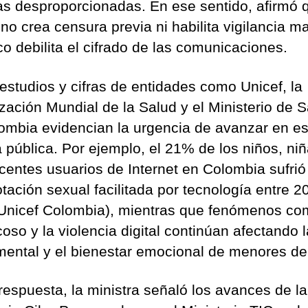
s desproporcionadas. En ese sentido, afirmó q
no crea censura previa ni habilita vigilancia ma
o debilita el cifrado de las comunicaciones.
 estudios y cifras de entidades como Unicef, la
zación Mundial de la Salud y el Ministerio de 
ombia evidencian la urgencia de avanzar en es
a pública. Por ejemplo, el 21% de los niños, ni
centes usuarios de Internet en Colombia sufri
otación sexual facilitada por tecnología entre 2
Unicef Colombia), mientras que fenómenos co
oso y la violencia digital continúan afectando l
mental y el bienestar emocional de menores de
espuesta, la ministra señaló los avances de la