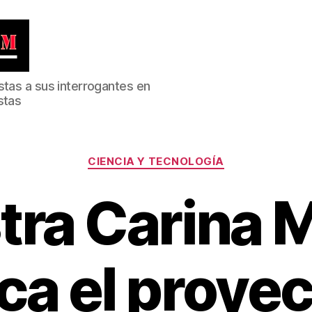
stas a sus interrogantes en
stas
Categorías
CIENCIA Y TECNOLOGÍA
tra Carina 
ca el proye