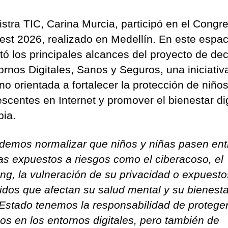
istra TIC, Carina Murcia, participó en el Congr
est 2026, realizado en Medellín. En este espac
tó los principales alcances del proyecto de dec
ornos Digitales, Sanos y Seguros, una iniciativ
no orientada a fortalecer la protección de niños
escentes en Internet y promover el bienestar dig
ia.
demos normalizar que niños y niñas pasen ent
as expuestos a riesgos como el ciberacoso, el
ng, la vulneración de su privacidad o expuesto
idos que afectan su salud mental y su bienesta
stado tenemos la responsabilidad de protege
os en los entornos digitales, pero también de