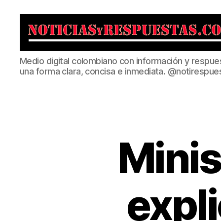
Noticias
Medio digital colombiano con información y respue
y
una forma clara, concisa e inmediata. @notirespue
Respuestas
Minis
expli