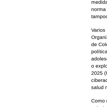
medida
norma 
tampoc
Varios
Organi
de Col
polític
adoles
o expl
2025 (
ciberac
salud 
Como r