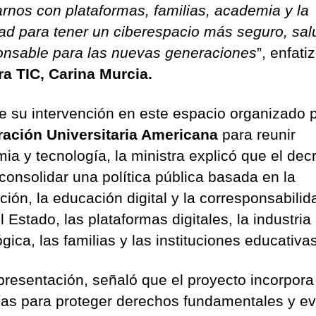
larnos con plataformas, familias, academia y la
ad para tener un ciberespacio más seguro, sal
onsable para las nuevas generaciones
”, enfati
ra TIC, Carina Murcia.
e su intervención en este espacio organizado p
ación Universitaria Americana
para reunir
ia y tecnología, la ministra explicó que el dec
consolidar una política pública basada en la
ción, la educación digital y la corresponsabilid
l Estado, las plataformas digitales, la industria
gica, las familias y las instituciones educativas
presentación, señaló que el proyecto incorpora
ías para proteger derechos fundamentales y ev