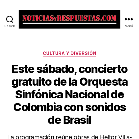
Search
Menú
Noticias
y
Respuestas
Categorías
CULTURA Y DIVERSIÓN
Este sábado, concierto
gratuito de la Orquesta
Sinfónica Nacional de
Colombia con sonidos
de Brasil
La programación reúne obras de Heitor Villa-