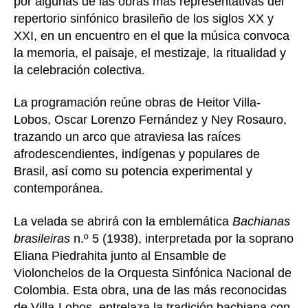
por algunas de las obras más representativas del
repertorio sinfónico brasileño de los siglos XX y
XXI, en un encuentro en el que la música convoca
la memoria, el paisaje, el mestizaje, la ritualidad y
la celebración colectiva.
La programación reúne obras de Heitor Villa-
Lobos, Oscar Lorenzo Fernández y Ney Rosauro,
trazando un arco que atraviesa las raíces
afrodescendientes, indígenas y populares de
Brasil, así como su potencia experimental y
contemporánea.
La velada se abrirá con la emblemática
Bachianas
brasileiras
n.º 5 (1938), interpretada por la soprano
Eliana Piedrahita junto al Ensamble de
Violonchelos de la Orquesta Sinfónica Nacional de
Colombia. Esta obra, una de las más reconocidas
de Villa-Lobos, entrelaza la tradición bachiana con