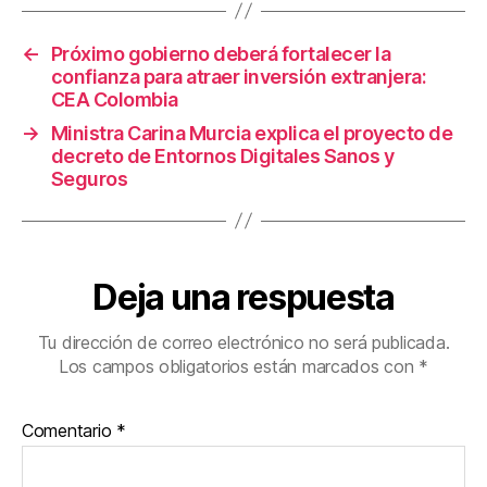
o
tir
o
←
Próximo gobierno deberá fortalecer la
k
confianza para atraer inversión extranjera:
CEA Colombia
→
Ministra Carina Murcia explica el proyecto de
decreto de Entornos Digitales Sanos y
Seguros
Deja una respuesta
Tu dirección de correo electrónico no será publicada.
Los campos obligatorios están marcados con
*
Comentario
*