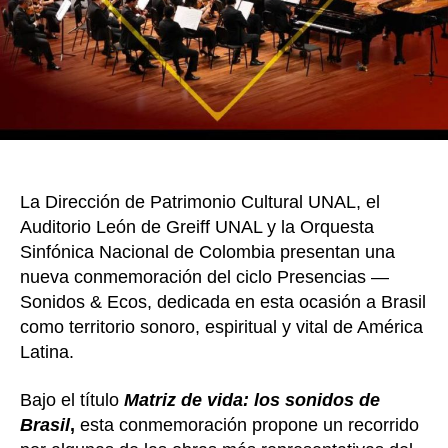
de
Colom
con
sonid
de
Brasil
La Dirección de Patrimonio Cultural UNAL, el
Auditorio León de Greiff UNAL y la Orquesta
Sinfónica Nacional de Colombia presentan una
nueva conmemoración del ciclo Presencias —
Sonidos & Ecos, dedicada en esta ocasión a Brasil
como territorio sonoro, espiritual y vital de América
Latina.
Bajo el título
Matriz de vida: los sonidos de
Brasil
,
esta conmemoración propone un recorrido