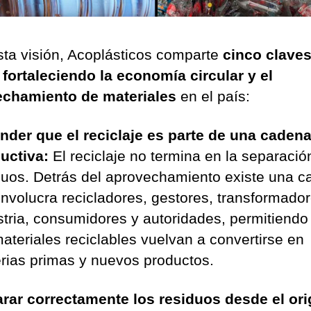
sta visión, Acoplásticos comparte
cinco claves
 fortaleciendo la economía circular y el
echamiento de materiales
en el país:
nder que el reciclaje es parte de una caden
uctiva:
El reciclaje no termina en la separació
duos. Detrás del aprovechamiento existe una 
involucra recicladores, gestores, transformador
stria, consumidores y autoridades, permitiendo
materiales reciclables vuelvan a convertirse en
rias primas y nuevos productos.
rar correctamente los residuos desde el ori