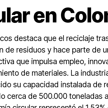
ular en Col
cos destaca que el reciclaje tra
n de residuos y hace parte de 
tiva que impulsa empleo, innov
ento de materiales. La industria
cido su capacidad instalada de re
o cerca de 500.000 toneladas a
ía circular representó el 1,53% 