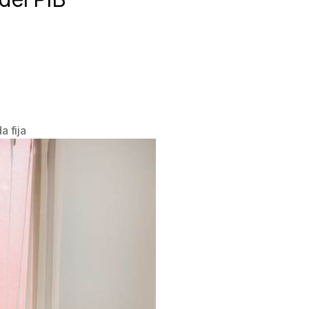
a fija