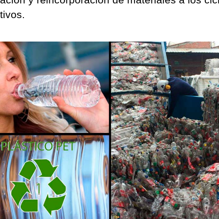
tivos.