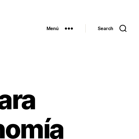
Menú
Search
ara
onomía