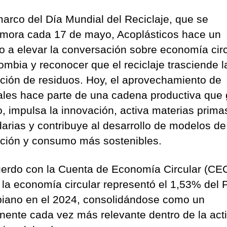
marco del Día Mundial del Reciclaje, que se
ora cada 17 de mayo, Acoplásticos hace un
o a elevar la conversación sobre economía circ
ombia y reconocer que el reciclaje trasciende l
ción de residuos. Hoy, el aprovechamiento de
ales hace parte de una cadena productiva que
, impulsa la innovación, activa materias prima
arias y contribuye al desarrollo de modelos de
ción y consumo más sostenibles.
erdo con la Cuenta de Economía Circular (CEC
la economía circular representó el 1,53% del 
iano en el 2024, consolidándose como un
ente cada vez más relevante dentro de la act