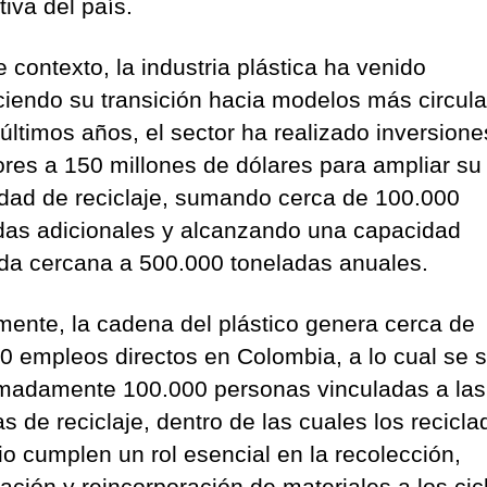
iva del país.
 contexto, la industria plástica ha venido
eciendo su transición hacia modelos más circula
 últimos años, el sector ha realizado inversione
ores a 150 millones de dólares para ampliar su
dad de reciclaje, sumando cerca de 100.000
das adicionales y alcanzando una capacidad
ada cercana a 500.000 toneladas anuales.
mente, la cadena del plástico genera cerca de
0 empleos directos en Colombia, a lo cual se
madamente 100.000 personas vinculadas a las
s de reciclaje, dentro de las cuales los recicla
io cumplen un rol esencial en la recolección,
cación y reincorporación de materiales a los cic