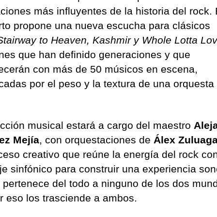
ciones más influyentes de la historia del rock. 
rto propone una nueva escucha para clásicos
Stairway to Heaven, Kashmir y Whole Lotta Lo
nes que han definido generaciones y que
ecerán con más de 50 músicos en escena,
icadas por el peso y la textura de una orquesta
ección musical estará a cargo del maestro
Alej
ez Mejía
, con orquestaciones de
Álex Zuluag
ceso creativo que reúne la energía del rock con
je sinfónico para construir una experiencia son
 pertenece del todo a ninguno de los dos mund
r eso los trasciende a ambos.