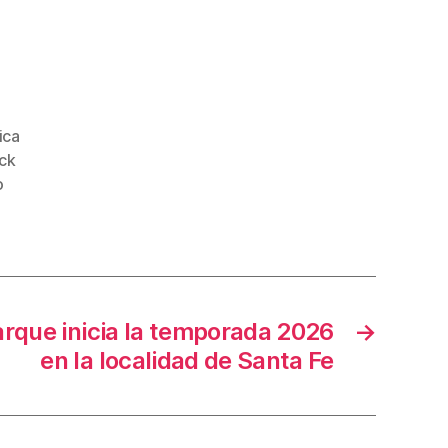
ica
ck
o
rque inicia la temporada 2026
→
en la localidad de Santa Fe