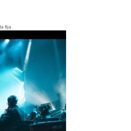
a fija