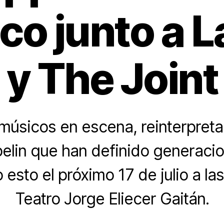
co junto a 
y The Joint
úsicos en escena, reinterpreta
elin que han definido generacio
o esto el próximo 17 de julio a las
Teatro Jorge Eliecer Gaitán.