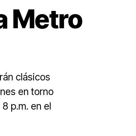
La Metro
rán clásicos
nes en torno
 8 p.m. en el