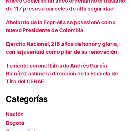
Nuevo Gobierno arrancó ordenando el traslado
de 117 presos a cárceles de alta seguridad
Abelardo de la Espriella se posesionó como
nuevo Presidente de Colombia
Ejército Nacional, 216 años de honor y gloria,
con la juventud como pilar de su renovación
Teniente coronel Librado Andrés García
Ramírez asume la dirección de la Escuela de
Tiro del CENAE
Categorías
Nación
Bogotá