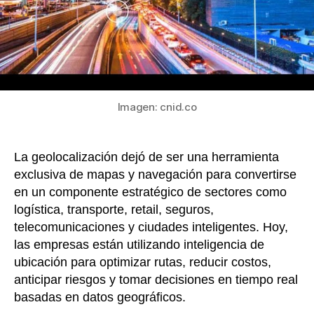
movil
y
el
come
Imagen: cnid.co
La geolocalización dejó de ser una herramienta
exclusiva de mapas y navegación para convertirse
en un componente estratégico de sectores como
logística, transporte, retail, seguros,
telecomunicaciones y ciudades inteligentes. Hoy,
las empresas están utilizando inteligencia de
ubicación para optimizar rutas, reducir costos,
anticipar riesgos y tomar decisiones en tiempo real
basadas en datos geográficos.