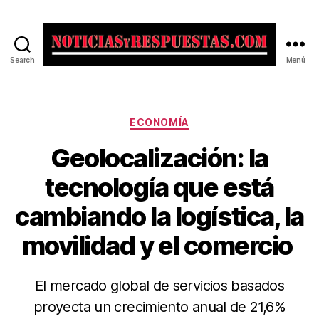
Search
Menú
Noticias
y
Respuestas
Categorías
ECONOMÍA
Geolocalización: la
tecnología que está
cambiando la logística, la
movilidad y el comercio
El mercado global de servicios basados
proyecta un crecimiento anual de 21,6%