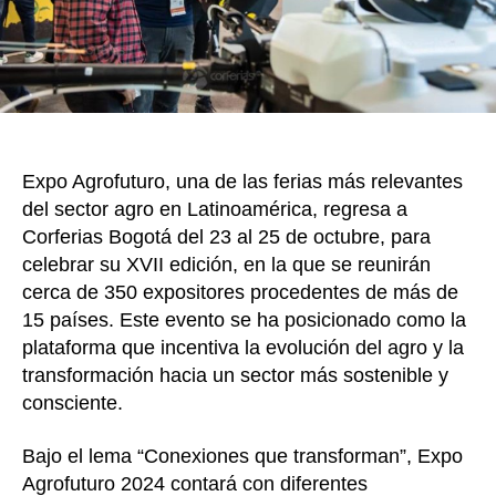
XVII
de
Expo
Agro
en
Corf
Expo Agrofuturo, una de las ferias más relevantes
del sector agro en Latinoamérica, regresa a
Corferias Bogotá del 23 al 25 de octubre, para
celebrar su XVII edición, en la que se reunirán
cerca de 350 expositores procedentes de más de
15 países. Este evento se ha posicionado como la
plataforma que incentiva la evolución del agro y la
transformación hacia un sector más sostenible y
consciente.
Bajo el lema “Conexiones que transforman”, Expo
Agrofuturo 2024 contará con diferentes