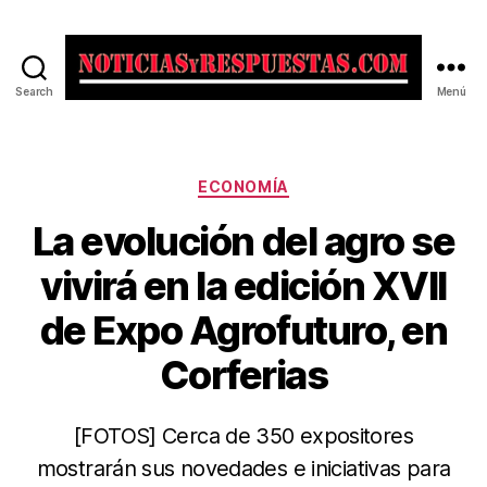
Search
Menú
Noticias
y
Respuestas
Categorías
ECONOMÍA
La evolución del agro se
vivirá en la edición XVII
de Expo Agrofuturo, en
Corferias
[FOTOS] Cerca de 350 expositores
mostrarán sus novedades e iniciativas para