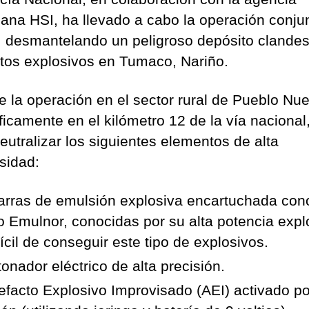
ana HSI, ha llevado a cabo la operación conju
”, desmantelando un peligroso depósito clandes
ctos explosivos en Tumaco, Nariño.
e la operación en el sector rural de Pueblo Nu
ficamente en el kilómetro 12 de la vía nacional
eutralizar los siguientes elementos de alta
osidad:
arras de emulsión explosiva encartuchada con
 Emulnor, conocidas por su alta potencia expl
fícil de conseguir este tipo de explosivos.
tonador eléctrico de alta precisión.
tefacto Explosivo Improvisado (AEI) activado po