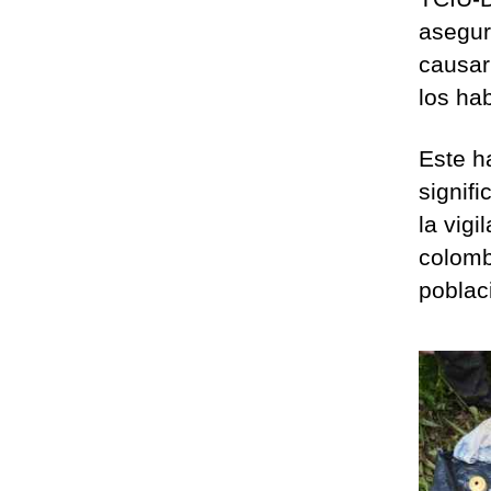
asegur
causar
los hab
Este h
signifi
la vigi
colomb
poblaci