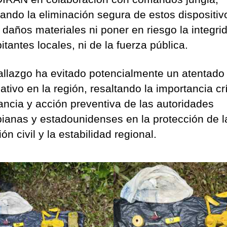
ando la eliminación segura de estos dispositiv
 daños materiales ni poner en riesgo la integri
itantes locales, ni de la fuerza pública.
allazgo ha evitado potencialmente un atentado
cativo en la región, resaltando la importancia cr
lancia y acción preventiva de las autoridades
ianas y estadounidenses en la protección de l
ón civil y la estabilidad regional.