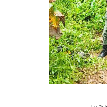
La Pol