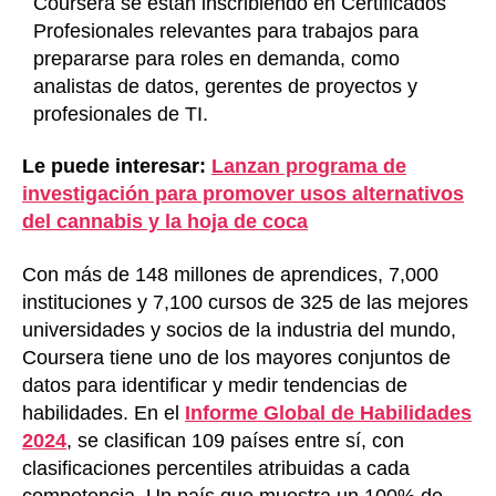
Coursera se están inscribiendo en Certificados
Profesionales relevantes para trabajos para
prepararse para roles en demanda, como
analistas de datos, gerentes de proyectos y
profesionales de TI.
Le puede interesar:
Lanzan programa de
investigación para promover usos alternativos
del cannabis y la hoja de coca
Con más de 148 millones de aprendices, 7,000
instituciones y 7,100 cursos de 325 de las mejores
universidades y socios de la industria del mundo,
Coursera tiene uno de los mayores conjuntos de
datos para identificar y medir tendencias de
habilidades. En el
Informe Global de Habilidades
2024
, se clasifican 109 países entre sí, con
clasificaciones percentiles atribuidas a cada
competencia. Un país que muestra un 100% de