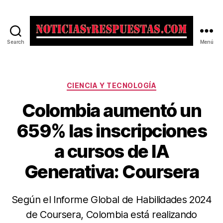
Search
Menú
Noticias
y
Respuestas
Categorías
CIENCIA Y TECNOLOGÍA
Colombia aumentó un
659% las inscripciones
a cursos de IA
Generativa: Coursera
Según el Informe Global de Habilidades 2024
de Coursera, Colombia está realizando