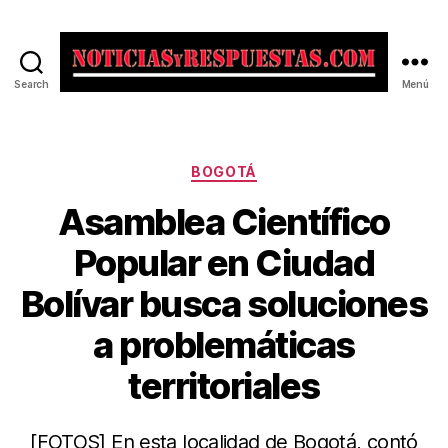
Search
Menú
Noticias
y
Respuestas
Categorías
BOGOTÁ
Asamblea Científico
Popular en Ciudad
Bolívar busca soluciones
a problemáticas
territoriales
[FOTOS] En esta localidad de Bogotá, contó