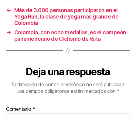
k
←
Más de 3.000 personas participaron en el
Yoga Run, la clase de yoga más grande de
Colombia
→
Colombia, con ocho medallas, es el campeón
panamericano de Ciclismo de Ruta
Deja una respuesta
Tu dirección de correo electrónico no será publicada.
Los campos obligatorios están marcados con
*
Comentario
*