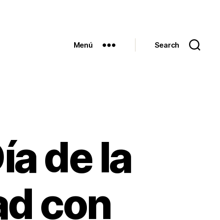
Menú
Search
ía de la
ad con