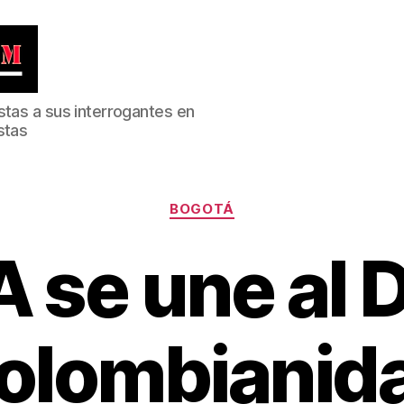
stas a sus interrogantes en
stas
Categorías
BOGOTÁ
 se une al D
olombianid