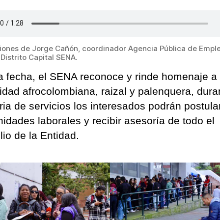
iones de Jorge Cañón, coordinador Agencia Pública de Empl
Distrito Capital SENA.
a fecha, el SENA reconoce y rinde homenaje a 
dad afrocolombiana, raizal y palenquera, dura
eria de servicios los interesados podrán postula
nidades laborales y recibir asesoría de todo el
lio de la Entidad.