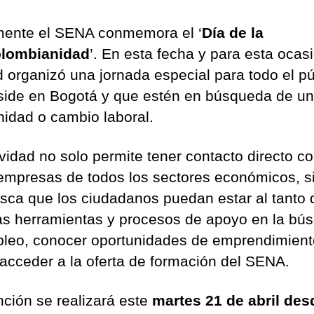
ente el SENA conmemora el ‘
Día de la
olombianidad
’. En esta fecha y para esta ocasi
d organizó una jornada especial para todo el pú
side en Bogotá y que estén en búsqueda de u
nidad o cambio laboral.
ividad no solo permite tener contacto directo c
empresas de todos los sectores económicos, s
sca que los ciudadanos puedan estar al tanto 
as herramientas y procesos de apoyo en la bú
leo, conocer oportunidades de emprendimiento
 acceder a la oferta de formación del SENA.
nción se realizará este
martes 21 de abril des