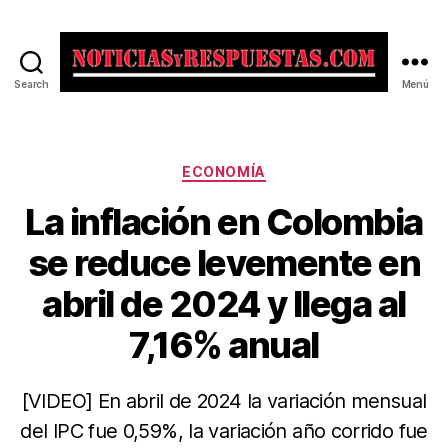
Search
Menú
Noticias
y
Respuestas
Categorías
ECONOMÍA
La inflación en Colombia
se reduce levemente en
abril de 2024 y llega al
7,16% anual
[VIDEO] En abril de 2024 la variación mensual
del IPC fue 0,59%, la variación año corrido fue