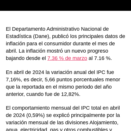
llega
al
7,16%
anual
El Departamento Administrativo Nacional de
Estadística (Dane), publicó los principales datos de
inflación para el consumidor durante el mes de
abril. La inflación mostró un nuevo progreso
bajando desde el
7.36 % de marzo
al 7.16 %.
En abril de 2024 la variación anual del IPC fue
7,16%, es decir, 5,66 puntos porcentuales menor
que la reportada en el mismo periodo del año
anterior, cuando fue de 12,82%.
El comportamiento mensual del IPC total en abril
de 2024 (0,59%) se explicó principalmente por la
variación mensual de las divisiones Alojamiento,
agua, electricidad, gas y otros combustibles y