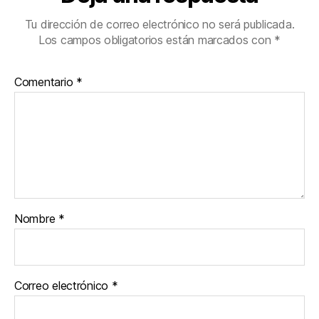
Tu dirección de correo electrónico no será publicada.
Los campos obligatorios están marcados con
*
Comentario
*
Nombre
*
Correo electrónico
*