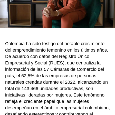
8
conse
para
empre
Colombia ha sido testigo del notable crecimiento
del emprendimiento femenino en los últimos años.
De acuerdo con datos del Registro Único
Empresarial y Social (RUES), que centraliza la
información de las 57 Cámaras de Comercio del
país, el 62,5% de las empresas de personas
naturales creadas durante el 2022, alcanzando un
total de 143.466 unidades productivas, son
iniciativas lideradas por mujeres. Este fenómeno
refleja el creciente papel que las mujeres
desempeñan en el ámbito empresarial colombiano,
desafiando estereotipos y contribuyendo al