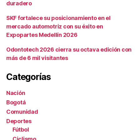
duradero
SKF fortalece su posicionamiento en el
mercado automotriz con su éxito en
Expopartes Medellín 2026
Odontotech 2026 cierra su octava edición con
más de 6 mil visitantes
Categorías
Nación
Bogotá
Comunidad
Deportes
Fútbol
Ciclismo