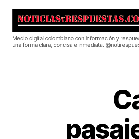
Noticias
Medio digital colombiano con información y respue
y
una forma clara, concisa e inmediata. @notirespue
Respuestas
C
pasaj