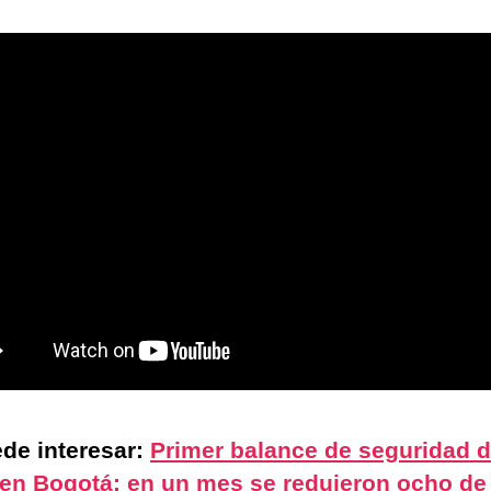
de interesar:
Primer balance de seguridad 
en Bogotá: en un mes se redujeron ocho de 