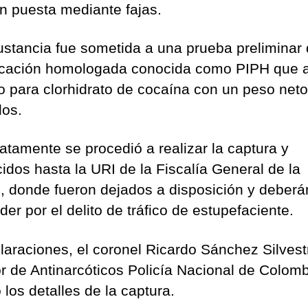
n puesta mediante fajas.
ustancia fue sometida a una prueba preliminar
ficación homologada conocida como PIPH que a
vo para clorhidrato de cocaína con un peso net
los.
atamente se procedió a realizar la captura y
idos hasta la URI de la Fiscalía General de la
, donde fueron dejados a disposición y deberá
er por el delito de tráfico de estupefaciente.
laraciones, el coronel Ricardo Sánchez Silvest
or de Antinarcóticos Policía Nacional de Colomb
 los detalles de la captura.