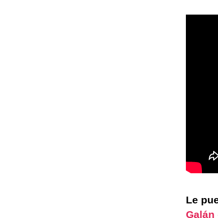
Le pue
Galán 