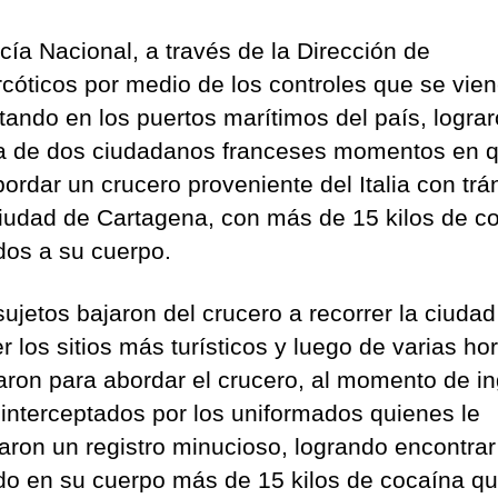
icía Nacional, a través de la Dirección de
rcóticos por medio de los controles que se vie
tando en los puertos marítimos del país, lograr
a de dos ciudadanos franceses momentos en 
ordar un crucero proveniente del Italia con trá
ciudad de Cartagena, con más de 15 kilos de c
dos a su cuerpo.
sujetos bajaron del crucero a recorrer la ciudad
 los sitios más turísticos y luego de varias ho
aron para abordar el crucero, al momento de in
 interceptados por los uniformados quienes le
caron un registro minucioso, logrando encontrar
do en su cuerpo más de 15 kilos de cocaína q