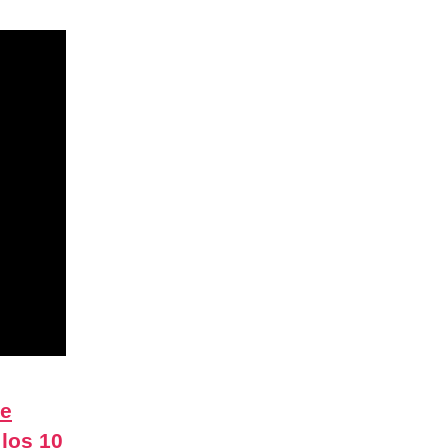
de
los 10