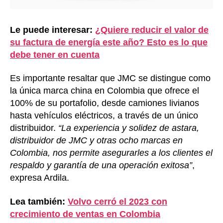
Le puede interesar:
¿Quiere reducir el valor de
su factura de energía este año? Esto es lo que
debe tener en cuenta
Es importante resaltar que JMC se distingue como
la única marca china en Colombia que ofrece el
100% de su portafolio, desde camiones livianos
hasta vehículos eléctricos, a través de un único
distribuidor.
“La experiencia y solidez de astara,
distribuidor de JMC y otras ocho marcas en
Colombia, nos permite asegurarles a los clientes el
respaldo y garantía de una operación exitosa”
,
expresa Ardila.
Lea también:
Volvo cerró el 2023 con
crecimiento de ventas en Colombia