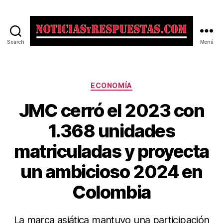
Search
Menú
Noticias
y
Respuestas
Categorías
ECONOMÍA
JMC cerró el 2023 con
1.368 unidades
matriculadas y proyecta
un ambicioso 2024 en
Colombia
La marca asiática mantuvo una participación