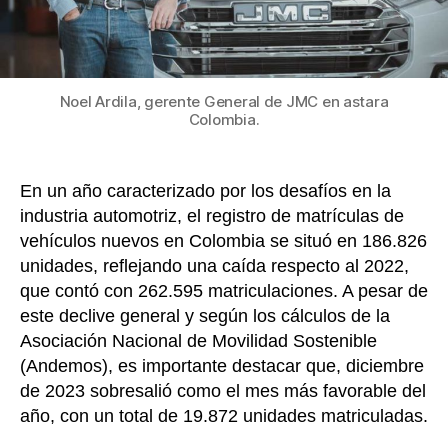
un
ambic
2024
en
Colom
Noel Ardila, gerente General de JMC en astara
Colombia.
En un año caracterizado por los desafíos en la
industria automotriz, el registro de matrículas de
vehículos nuevos en Colombia se situó en 186.826
unidades, reflejando una caída respecto al 2022,
que contó con 262.595 matriculaciones. A pesar de
este declive general y según los cálculos de la
Asociación Nacional de Movilidad Sostenible
(Andemos), es importante destacar que, diciembre
de 2023 sobresalió como el mes más favorable del
año, con un total de 19.872 unidades matriculadas.