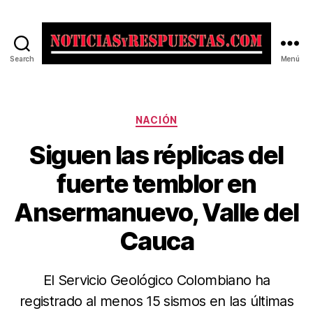
Search
Menú
Noticias
y
Respuestas
Categorías
NACIÓN
Siguen las réplicas del
fuerte temblor en
Ansermanuevo, Valle del
Cauca
El Servicio Geológico Colombiano ha
registrado al menos 15 sismos en las últimas