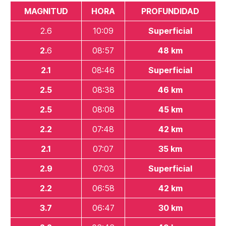
MAGNITUD
HORA
PROFUNDIDAD
2.6
10:09
Superficial
2.
6
08:57
48 km
2.1
08:46
Superficial
2.5
08:38
46 km
2.5
08:08
45 km
2.2
07:48
42 km
2.1
07:07
35 km
2.9
07:03
Superficial
2.2
06:58
42 km
3.7
06:47
30 km