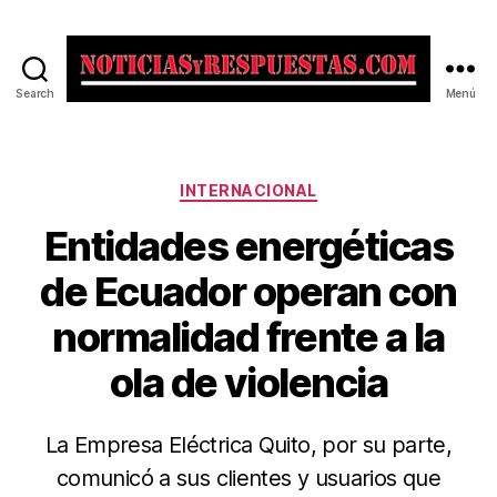
Search
Menú
Noticias
y
Respuestas
Categorías
INTERNACIONAL
Entidades energéticas
de Ecuador operan con
normalidad frente a la
ola de violencia
La Empresa Eléctrica Quito, por su parte,
comunicó a sus clientes y usuarios que