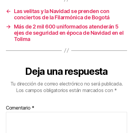
o
k
←
Las velitas y la Navidad se prenden con
conciertos de la Filarmónica de Bogotá
→
Más de 2 mil 600 uniformados atenderán 5
ejes de seguridad en época de Navidad en el
Tolima
Deja una respuesta
Tu dirección de correo electrónico no será publicada.
Los campos obligatorios están marcados con
*
Comentario
*