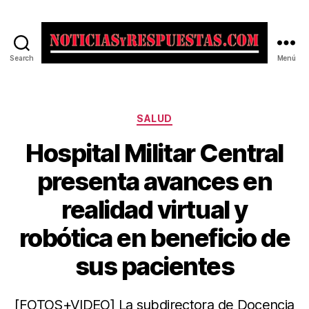
Search
Menú
Noticias
y
Respuestas
Categorías
SALUD
Hospital Militar Central
presenta avances en
realidad virtual y
robótica en beneficio de
sus pacientes
[FOTOS+VIDEO] La subdirectora de Docencia