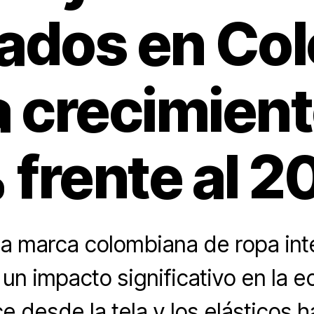
ados en Col
a crecimient
 frente al 2
ca marca colombiana de ropa inte
un impacto significativo en la e
e desde la tela y los elásticos h