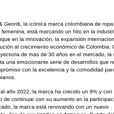
& Geordi, la icónica marca colombiana de ropa
or femenina, está marcando un hito en la industr
oque en la innovación, la expansión internacion
bución al crecimiento económico de Colombia.
ayectoria de más de 30 años en el mercado, la
ta una emocionante serie de desarrollos que r
promiso con la excelencia y la comodidad par
ianos.
 al año 2022, la marca ha crecido un 9% y con 
vo de continuar con su aumento en la participac
cado, la marca está renovando con un nuevo