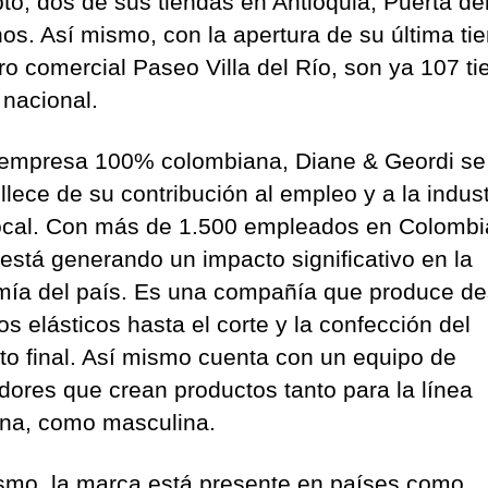
to, dos de sus tiendas en Antioquia, Puerta de
nos. Así mismo, con la apertura de su última ti
tro comercial Paseo Villa del Río, son ya 107 t
 nacional.
mpresa 100% colombiana, Diane & Geordi se
llece de su contribución al empleo y a la indust
 local. Con más de 1.500 empleados en Colombia
está generando un impacto significativo en la
ía del país. Es una compañía que produce de
los elásticos hasta el corte y la confección del
to final. Así mismo cuenta con un equipo de
dores que crean productos tanto para la línea
na, como masculina.
smo, la marca está presente en países como