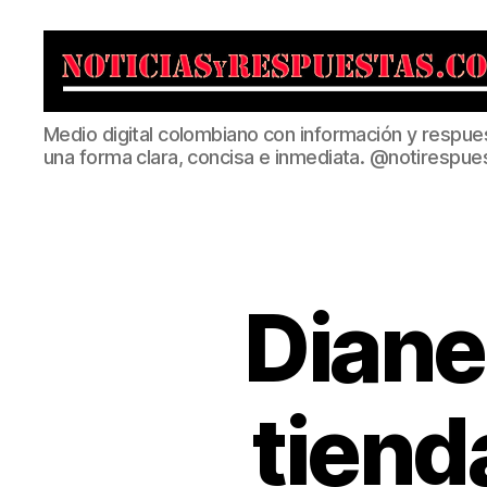
Noticias
Medio digital colombiano con información y respue
y
una forma clara, concisa e inmediata. @notirespue
Respuestas
Diane
tiend