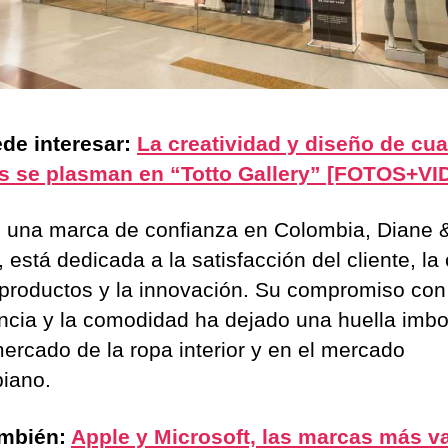
de interesar:
La creatividad y diseño de cua
as se plasman en “Totto Gallery” [FOTOS+VI
 una marca de confianza en Colombia, Diane 
 está dedicada a la satisfacción del cliente, la
 productos y la innovación. Su compromiso con
ncia y la comodidad ha dejado una huella imbo
mercado de la ropa interior y en el mercado
iano.
ambién:
Apple y Microsoft, las marcas más v