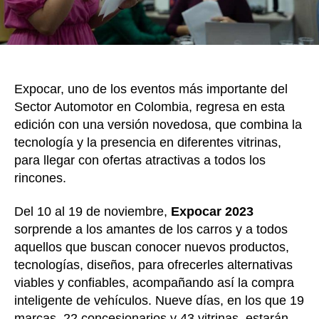
aut
en
Ant
Expocar, uno de los eventos más importante del
Sector Automotor en Colombia, regresa en esta
edición con una versión novedosa, que combina la
tecnología y la presencia en diferentes vitrinas,
para llegar con ofertas atractivas a todos los
rincones.
Del 10 al 19 de noviembre,
Expocar 2023
sorprende a los amantes de los carros y a todos
aquellos que buscan conocer nuevos productos,
tecnologías, diseños, para ofrecerles alternativas
viables y confiables, acompañando así la compra
inteligente de vehículos. Nueve días, en los que 19
marcas, 22 concesionarios y 43 vitrinas, estarán