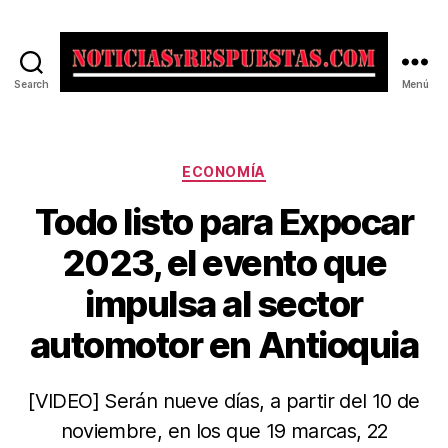
Search
Menú
Noticias
y
Respuestas
Categorías
ECONOMÍA
Todo listo para Expocar
2023, el evento que
impulsa al sector
automotor en Antioquia
[VIDEO] Serán nueve días, a partir del 10 de
noviembre, en los que 19 marcas, 22