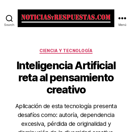
Search
Menú
Noticias
y
Respuestas
Categorías
CIENCIA Y TECNOLOGÍA
Inteligencia Artificial
reta al pensamiento
creativo
Aplicación de esta tecnología presenta
desafíos como: autoría, dependencia
excesiva, pérdida de originalidad y