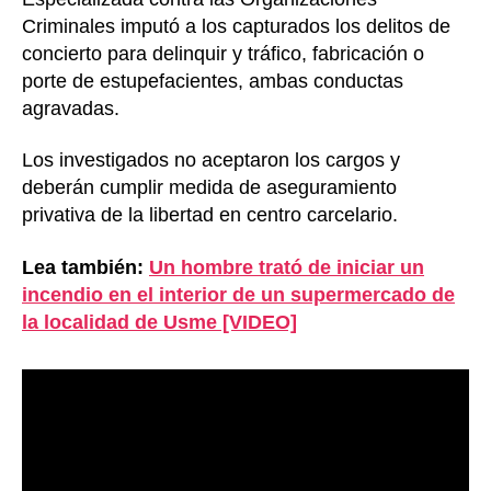
Criminales imputó a los capturados los delitos de
concierto para delinquir y tráfico, fabricación o
porte de estupefacientes, ambas conductas
agravadas.
Los investigados no aceptaron los cargos y
deberán cumplir medida de aseguramiento
privativa de la libertad en centro carcelario.
Lea también:
Un hombre trató de iniciar un
incendio en el interior de un supermercado de
la localidad de Usme [VIDEO]