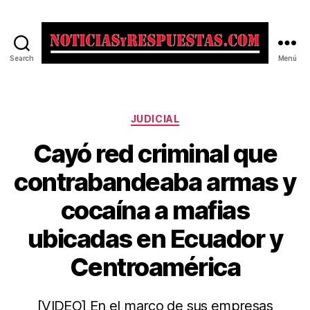
Search
Menú
Noticias
y
Respuestas
Categorías
JUDICIAL
Cayó red criminal que
contrabandeaba armas y
cocaína a mafias
ubicadas en Ecuador y
Centroamérica
[VIDEO] En el marco de sus empresas