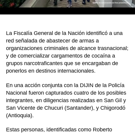
en
Ecua
y
Cent
La Fiscalía General de la Nación identificó a una
red señalada de abastecer de armas a
organizaciones criminales de alcance trasnacional;
y de comercializar cargamentos de cocaína a
grupos narcotraficantes que se encargaban de
ponerlos en destinos internacionales.
En una acción conjunta con la DIJIN de la Policía
Nacional fueron capturados cuatro de los posibles
integrantes, en diligencias realizadas en San Gil y
San Vicente de Chucuri (Santander), y Chigorodó
(Antioquia).
Estas personas, identificadas como Roberto