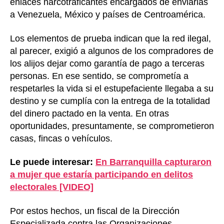
enlaces narcotraficantes encargados de enviarlas
a Venezuela, México y países de Centroamérica.
Los elementos de prueba indican que la red ilegal,
al parecer, exigió a algunos de los compradores de
los alijos dejar como garantía de pago a terceras
personas. En ese sentido, se comprometía a
respetarles la vida si el estupefaciente llegaba a su
destino y se cumplía con la entrega de la totalidad
del dinero pactado en la venta. En otras
oportunidades, presuntamente, se comprometieron
casas, fincas o vehículos.
Le puede interesar:
En Barranquilla capturaron
a mujer que estaría participando en delitos
electorales [VIDEO]
Por estos hechos, un fiscal de la Dirección
Especializada contra las Organizaciones