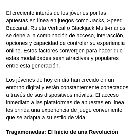
El creciente interés de los jóvenes por las
apuestas en línea en juegos como Jacks, Speed
Baccarat, Ruleta Vertical o Blackjack Multi-manos
se debe a la combinación de acceso, interacción,
opciones y capacidad de controlar su experiencia
online. Estos factores convergen para hacer que
estas modalidades sean atractivas y populares
entre esta generación.
Los jóvenes de hoy en día han crecido en un
entorno digital y están constantemente conectados
a través de sus dispositivos móviles. El acceso
inmediato a las plataformas de apuestas en línea
les brinda una experiencia de juego conveniente
que se adapta a su estilo de vida.
Tragamonedas: El Inicio de una Revolución