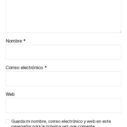
Nombre
*
Correo electrónico
*
Web
Guarda mi nombre, correo electrónico y web en este
navegador para la próxima vez que comente.