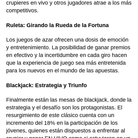
crupieres en vivo y otros jugadores atrae a los más
competitivos.
Ruleta: Girando la Rueda de la Fortuna
Los juegos de azar ofrecen una dosis de emoción
y entretenimiento. La posibilidad de ganar premios
en efectivo y la incertidumbre en cada giro hacen
que la experiencia de juego sea más entretenida
para los nuevos en el mundo de las apuestas.
Blackjack: Estrategia y Triunfo
Finalmente están las mesas de blackjack, donde la
estrategia y el desafío son los protagonistas. El
resurgimiento de este clásico cuenta con un
incremento del 18% en la participación de los
jóvenes, quienes están dispuestos a enfrentar al