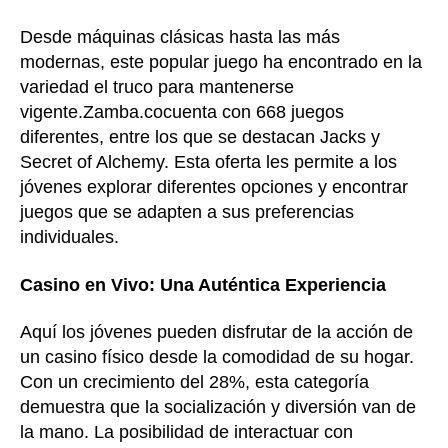
Desde máquinas clásicas hasta las más
modernas, este popular juego ha encontrado en la
variedad el truco para mantenerse
vigente.Zamba.cocuenta con 668 juegos
diferentes, entre los que se destacan Jacks y
Secret of Alchemy. Esta oferta les permite a los
jóvenes explorar diferentes opciones y encontrar
juegos que se adapten a sus preferencias
individuales.
Casino en Vivo: Una Auténtica Experiencia
Aquí los jóvenes pueden disfrutar de la acción de
un casino físico desde la comodidad de su hogar.
Con un crecimiento del 28%, esta categoría
demuestra que la socialización y diversión van de
la mano. La posibilidad de interactuar con