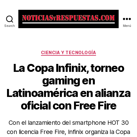
Search
Menú
Noticias
y
Respuestas
Categorías
CIENCIA Y TECNOLOGÍA
La Copa Infinix, torneo
gaming en
Latinoamérica en alianza
oficial con Free Fire
Con el lanzamiento del smartphone HOT 30
con licencia Free Fire, Infinix organiza la Copa