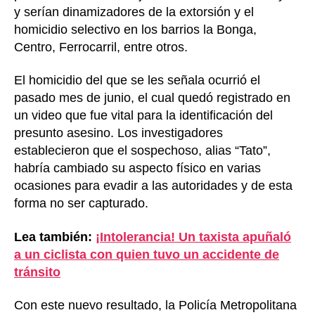
y serían dinamizadores de la extorsión y el
homicidio selectivo en los barrios la Bonga,
Centro, Ferrocarril, entre otros.
El homicidio del que se les señala ocurrió el
pasado mes de junio, el cual quedó registrado en
un video que fue vital para la identificación del
presunto asesino. Los investigadores
establecieron que el sospechoso, alias “Tato”,
habría cambiado su aspecto físico en varias
ocasiones para evadir a las autoridades y de esta
forma no ser capturado.
Lea también:
¡Intolerancia! Un taxista apuñaló
a un ciclista con quien tuvo un accidente de
tránsito
Con este nuevo resultado, la Policía Metropolitana