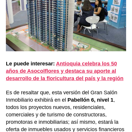
Le puede interesar:
Antioquia celebra los 50
años de Asocolflores y destaca su aporte al
desarrollo de la floricultura del país y la región
Es de resaltar que, esta versión del Gran Salón
Inmobiliario exhibirá en el
Pabellón 6, nivel 1
,
todos los proyectos nuevos, residenciales,
comerciales y de turismo de constructoras,
promotoras e inmobiliarias; así mismo, estará la
oferta de inmuebles usados y servicios financieros