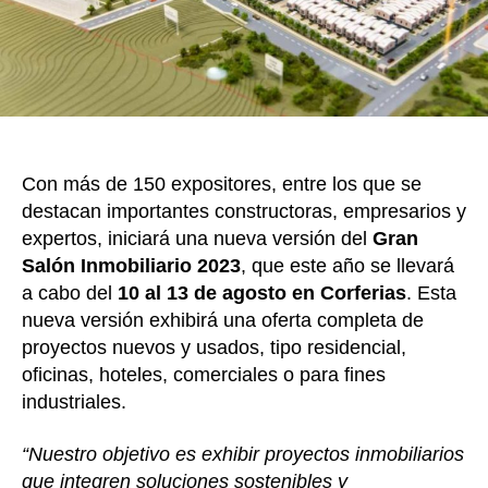
el
merc
del
secto
Con más de 150 expositores, entre los que se
destacan importantes constructoras, empresarios y
expertos, iniciará una nueva versión del
Gran
Salón Inmobiliario 2023
, que este año se llevará
a cabo del
10 al 13 de agosto en Corferias
. Esta
nueva versión exhibirá una oferta completa de
proyectos nuevos y usados, tipo residencial,
oficinas, hoteles, comerciales o para fines
industriales.
“Nuestro objetivo es exhibir proyectos inmobiliarios
que integren soluciones sostenibles y