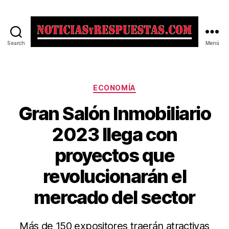
Search
Menú
Noticias
y
Respuestas
Categorías
ECONOMÍA
Gran Salón Inmobiliario
2023 llega con
proyectos que
revolucionarán el
mercado del sector
Más de 150 expositores traerán atractivas