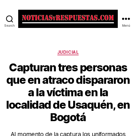
Search
Menú
Noticias
y
Respuestas
Categorías
JUDICIAL
Capturan tres personas
que en atraco dispararon
a la víctima en la
localidad de Usaquén, en
Bogotá
Al momento de la captura los uniformados