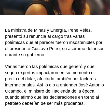
Energí
del
Gobie
Petro
La ministra de Minas y Energía, Irene Vélez,
presentó su renuncia al cargo tras varias
polémicas que al parecer fueron insostenibles por
el presidente Gustavo Petro, su acérrimo defensor
durante su gobierno.
Varias fueron las polémicas que generó y que
según expertos impactaron en su momento el
precio del dólar, afectado también por factores
internacionales. Así lo dio a entender José Antonio
Ocampo, el ministro de Hacienda de la época,
cuando afirmó que las declaraciones en torno al
petróleo deberían de ser más prudentes.