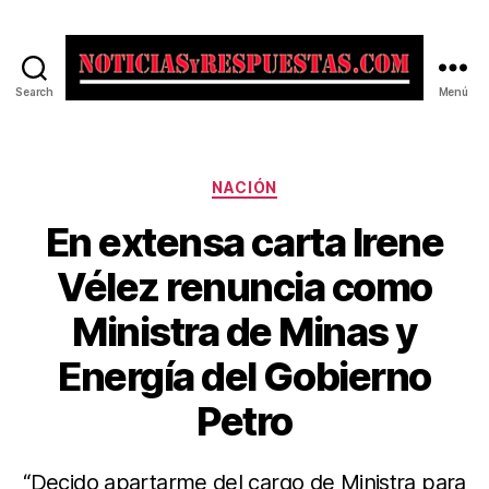
Search
Menú
Noticias
y
Respuestas
Categorías
NACIÓN
En extensa carta Irene
Vélez renuncia como
Ministra de Minas y
Energía del Gobierno
Petro
“Decido apartarme del cargo de Ministra para