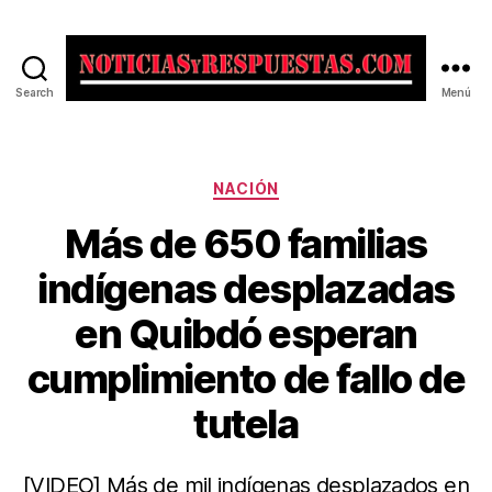
Search
Menú
Noticias
y
Respuestas
Categorías
NACIÓN
Más de 650 familias
indígenas desplazadas
en Quibdó esperan
cumplimiento de fallo de
tutela
[VIDEO] Más de mil indígenas desplazados en