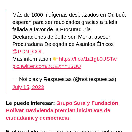
Más de 1000 indígenas desplazados en Quibdó,
esperan para ser reubicados gracias a tutela
fallada a favor de la Procuraduría.
Declaraciones de Jefferson Mena, asesor
Procuraduría Delegada de Asuntos Étnicos
@PGN_COL
Más información
https://t.co/1a1gb0USTw
pic.twitter.com/2OEXhn15UU
— Noticias y Respuestas (@notirespuestas)
July 15, 2023
Le puede interesar:
Grupo Sura y Fundación
Bolívar Davivienda premian iniciativas de
ciudadanía y democracia
El plazo dado por el juez para que se cumpla con