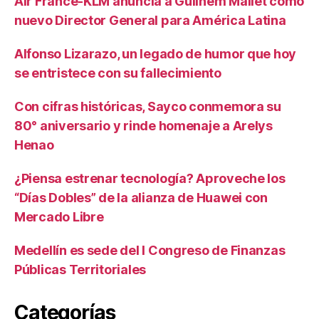
Air France-KLM anuncia a Guilhem Mallet como
nuevo Director General para América Latina
Alfonso Lizarazo, un legado de humor que hoy
se entristece con su fallecimiento
Con cifras históricas, Sayco conmemora su
80° aniversario y rinde homenaje a Arelys
Henao
¿Piensa estrenar tecnología? Aproveche los
“Días Dobles” de la alianza de Huawei con
Mercado Libre
Medellín es sede del I Congreso de Finanzas
Públicas Territoriales
Categorías