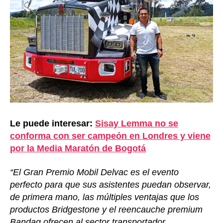
Le puede interesar:
Sisay Lemma no se
conforma con ser campeón en Londres y viene
por la Media Maratón de Bogotá
“El Gran Premio Mobil Delvac es el evento
perfecto para que sus asistentes puedan observar,
de primera mano, las múltiples ventajas que los
productos Bridgestone y el reencauche premium
Bandag ofrecen al sector transportador