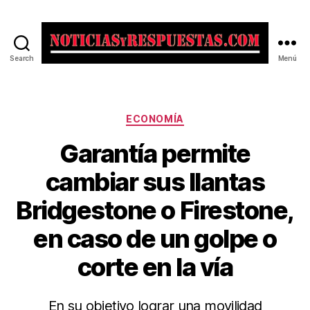
Search
Menú
Noticias
y
Respuestas
Categorías
ECONOMÍA
Garantía permite
cambiar sus llantas
Bridgestone o Firestone,
en caso de un golpe o
corte en la vía
En su objetivo lograr una movilidad