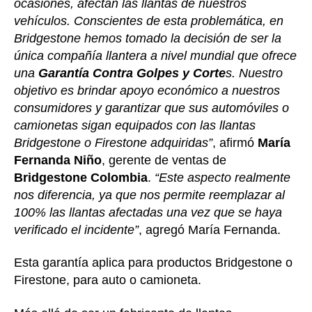
ocasiones, afectan las llantas de nuestros
vehículos. Conscientes de esta problemática, en
Bridgestone hemos tomado la decisión de ser la
única compañía llantera a nivel mundial que ofrece
una
Garantía Contra Golpes y Corte
s. Nuestro
objetivo es brindar apoyo económico a nuestros
consumidores y garantizar que sus automóviles o
camionetas sigan equipados con las llantas
Bridgestone o Firestone adquiridas”
, afirmó
María
Fernanda Niño
, gerente de ventas de
Bridgestone Colombia
.
“Este aspecto realmente
nos diferencia, ya que nos permite reemplazar al
100% las llantas afectadas una vez que se haya
verificado el incidente”
, agregó María Fernanda.
Esta garantía aplica para productos Bridgestone o
Firestone, para auto o camioneta.