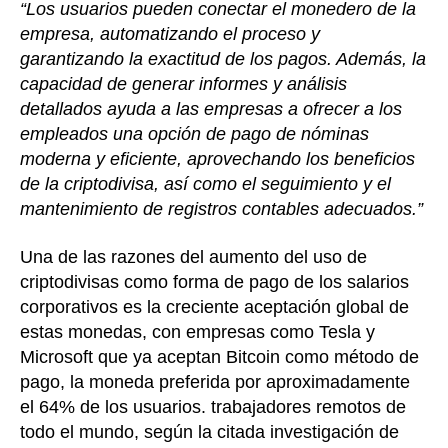
“Los usuarios pueden conectar el monedero de la
empresa, automatizando el proceso y
garantizando la exactitud de los pagos. Además, la
capacidad de generar informes y análisis
detallados ayuda a las empresas a ofrecer a los
empleados una opción de pago de nóminas
moderna y eficiente, aprovechando los beneficios
de la criptodivisa, así como el seguimiento y el
mantenimiento de registros contables adecuados.”
Una de las razones del aumento del uso de
criptodivisas como forma de pago de los salarios
corporativos es la creciente aceptación global de
estas monedas, con empresas como Tesla y
Microsoft que ya aceptan Bitcoin como método de
pago, la moneda preferida por aproximadamente
el 64% de los usuarios. trabajadores remotos de
todo el mundo, según la citada investigación de