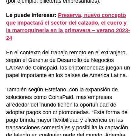
(por ejemplo, billeteras empresariales).
Le puede interesar:
Preserva, nuevo concepto
que impactará el sector del calzado, el cuero y
la marroquinería en la primavera – verano 2023-
24
En el contexto del trabajo remoto en el extranjero,
según el Gerente de Desarrollo de Negocios
LATAM de Coinspaid, las criptomonedas juegan un
papel importante en los países de América Latina.
También según Estefano, con la expansión de
soluciones como CoinsPaid, más empresas
alrededor del mundo tienen la oportunidad de
adoptar pagos con criptomonedas. “Esta forma de
pago brinda mayor flexibilidad y eficiencia en las
transacciones comerciales y posibilita la captación
de talento en cualquier parte del mundo. Además,