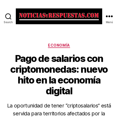
Search
Menú
Noticias
y
Respuestas
Categorías
ECONOMÍA
Pago de salarios con
criptomonedas: nuevo
hito en la economía
digital
La oportunidad de tener “criptosalarios” está
servida para territorios afectados por la