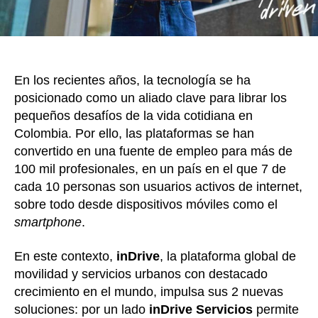
usuari
en
11
ciuda
del
En los recientes años, la tecnología se ha
país
posicionado como un aliado clave para librar los
pequeños desafíos de la vida cotidiana en
Colombia. Por ello, las plataformas se han
convertido en una fuente de empleo para más de
100 mil profesionales, en un país en el que 7 de
cada 10 personas son usuarios activos de internet,
sobre todo desde dispositivos móviles como el
smartphone
.
En este contexto,
inDrive
, la plataforma global de
movilidad y servicios urbanos con destacado
crecimiento en el mundo, impulsa sus 2 nuevas
soluciones: por un lado
inDrive Servicios
permite