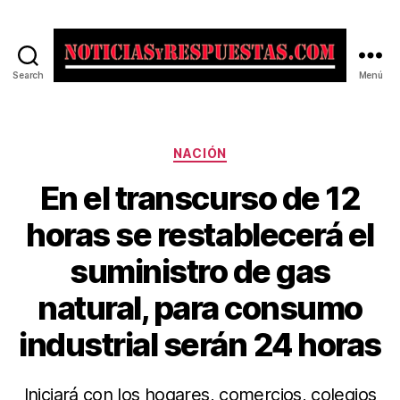
Search
Menú
Noticias
y
Respuestas
Categorías
NACIÓN
En el transcurso de 12
horas se restablecerá el
suministro de gas
natural, para consumo
industrial serán 24 horas
Iniciará con los hogares, comercios, colegios