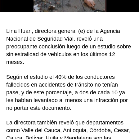
tenía
pase
Lina Huari, directora general (e) de la Agencia
Nacional de Seguridad Vial, reveló una
preocupante conclusión luego de un estudio sobre
siniestralidad de vehículos en los últimos 12
meses.
Según el estudio el 40% de los conductores
fallecidos en accidentes de tránsito no tenían
pase, y de este porcentaje, a dos de cada 10 ya
les habían levantado al menos una infracción por
no portar este documento.
La directora también reveló que departamentos
como Valle del Cauca, Antioquia, Córdoba, Cesar,
Cauca, Bolívar, Huila y Magdalena son las