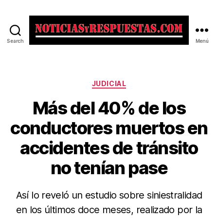
Search
Menú
Noticias
y
Respuestas
Categorías
JUDICIAL
Más del 40% de los
conductores muertos en
accidentes de tránsito
no tenían pase
Así lo reveló un estudio sobre siniestralidad
en los últimos doce meses, realizado por la