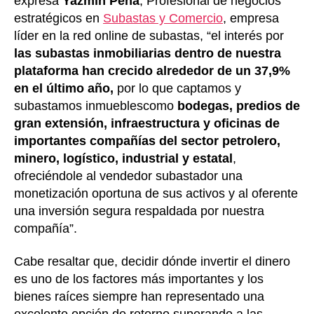
expresa
Yazmín Peña
, Profesional de negocios
estratégicos en
Subastas
y Comercio
, empresa
líder en la red online de subastas, “el interés por
las subastas inmobiliarias dentro de nuestra
plataforma han crecido alrededor de un 37,9%
en el último año,
por lo que captamos y
subastamos inmueblescomo
bodegas, predios de
gran extensión, infraestructura y oficinas de
importantes compañías del sector petrolero,
minero, logístico, industrial y estatal
,
ofreciéndole al vendedor subastador una
monetización oportuna de sus activos y al oferente
una inversión segura respaldada por nuestra
compañía”.
Cabe resaltar que, decidir dónde invertir el dinero
es uno de los factores más importantes y los
bienes raíces siempre han representado una