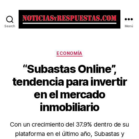
Search
Menú
Noticias
y
Respuestas
Categorías
ECONOMÍA
“Subastas Online”,
tendencia para invertir
en el mercado
inmobiliario
Con un crecimiento del 37.9% dentro de su
plataforma en el último año, Subastas y