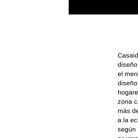
Casaid
diseño
el mer
diseño
hogare
zona c
más de
a la e
según 