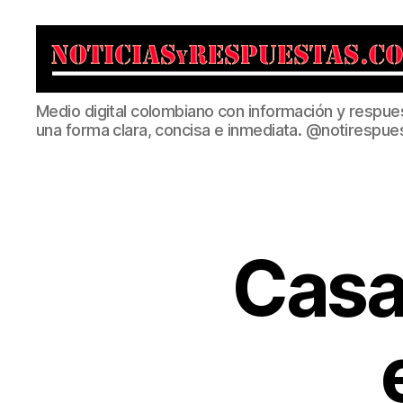
Noticias
Medio digital colombiano con información y respue
y
una forma clara, concisa e inmediata. @notirespue
Respuestas
Casa