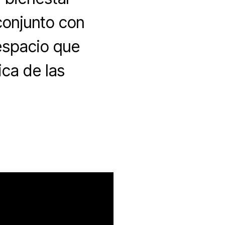
conjunto con
espacio que
ica de las