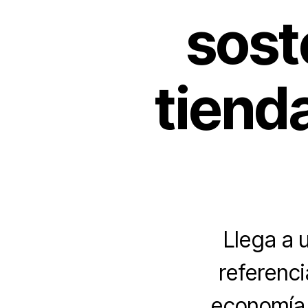
sost
tiend
Llega a 
referenci
economía 