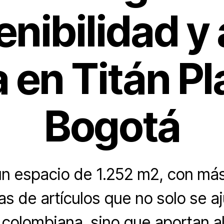
enibilidad y 
a en Titán Pl
Bogotá
un espacio de 1.252 m2, con más
as de artículos que no solo se aj
colombiana, sino que aportan al