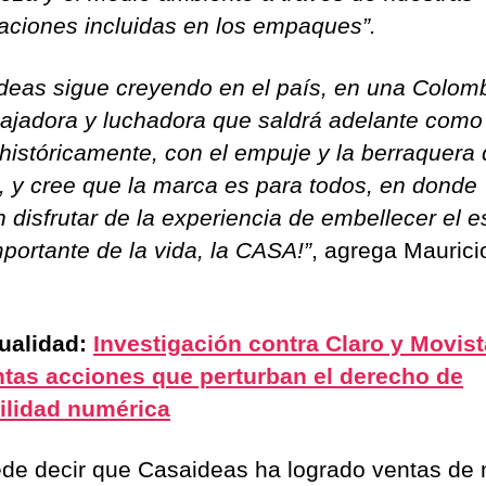
icaciones incluidas en los empaques”.
deas sigue creyendo en el país, en una Colom
bajadora y luchadora que saldrá adelante como
históricamente, con el empuje y la berraquera 
, y cree que la marca es para todos, en donde
 disfrutar de la experiencia de embellecer el e
portante de la vida, la CASA!”
, agrega Maurici
.
ualidad:
Investigación contra Claro y Movist
tas acciones que perturban el derecho de
ilidad numérica
de decir que Casaideas ha logrado ventas de