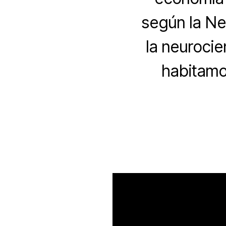
según la Ne
la neuroci
habitamos