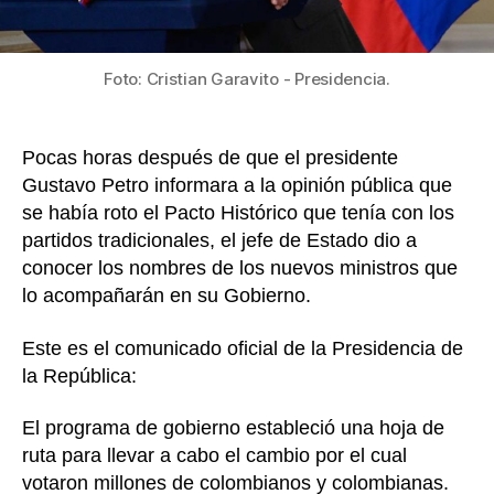
sus
siete
nuevo
jefes
Foto: Cristian Garavito - Presidencia.
de
carter
Pocas horas después de que el presidente
Gustavo Petro informara a la opinión pública que
se había roto el Pacto Histórico que tenía con los
partidos tradicionales, el jefe de Estado dio a
conocer los nombres de los nuevos ministros que
lo acompañarán en su Gobierno.
Este es el comunicado oficial de la Presidencia de
la República:
El programa de gobierno estableció una hoja de
ruta para llevar a cabo el cambio por el cual
votaron millones de colombianos y colombianas.