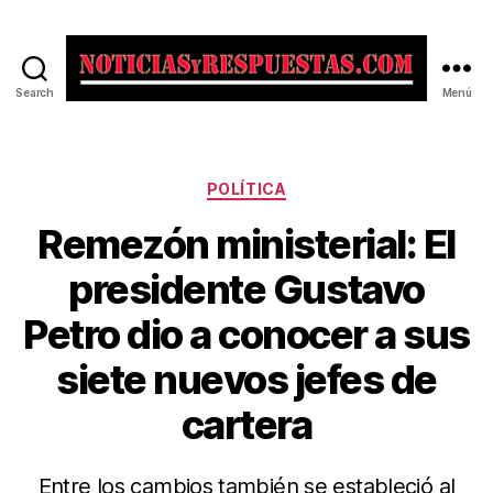
Search
Menú
Noticias
y
Respuestas
Categorías
POLÍTICA
​Remezón ministerial: El
presidente Gustavo
Petro dio a conocer a sus
siete nuevos jefes de
cartera
Entre los cambios también se estableció al