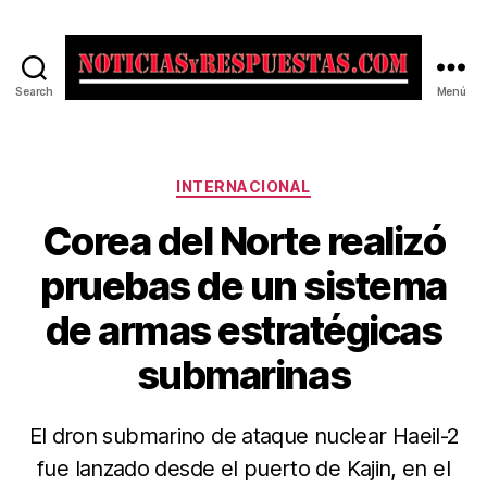
Search
Menú
Noticias
y
Respuestas
Categorías
INTERNACIONAL
Corea del Norte realizó
pruebas de un sistema
de armas estratégicas
submarinas
El dron submarino de ataque nuclear Haeil-2
fue lanzado desde el puerto de Kajin, en el