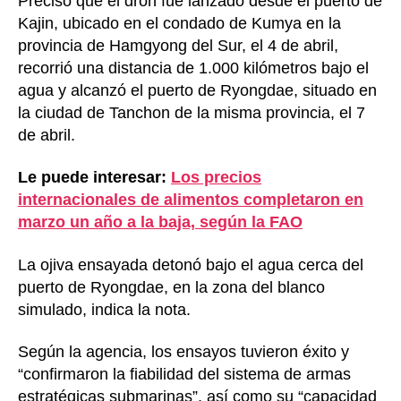
Precisó que el dron fue lanzado desde el puerto de
Kajin, ubicado en el condado de Kumya en la
provincia de Hamgyong del Sur, el 4 de abril,
recorrió una distancia de 1.000 kilómetros bajo el
agua y alcanzó el puerto de Ryongdae, situado en
la ciudad de Tanchon de la misma provincia, el 7
de abril.
Le puede interesar:
Los precios
internacionales de alimentos completaron en
marzo un año a la baja, según la FAO
La ojiva ensayada detonó bajo el agua cerca del
puerto de Ryongdae, en la zona del blanco
simulado, indica la nota.
Según la agencia, los ensayos tuvieron éxito y
“confirmaron la fiabilidad del sistema de armas
estratégicas submarinas”, así como su “capacidad