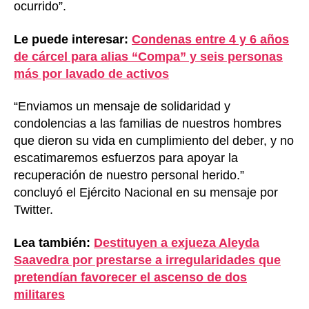
ocurrido”.
Le puede interesar:
Condenas entre 4 y 6 años
de cárcel para alias “Compa” y seis personas
más por lavado de activos
“Enviamos un mensaje de solidaridad y
condolencias a las familias de nuestros hombres
que dieron su vida en cumplimiento del deber, y no
escatimaremos esfuerzos para apoyar la
recuperación de nuestro personal herido.”
concluyó el Ejército Nacional en su mensaje por
Twitter.
Lea también:
Destituyen a exjueza Aleyda
Saavedra por prestarse a irregularidades que
pretendían favorecer el ascenso de dos
militares