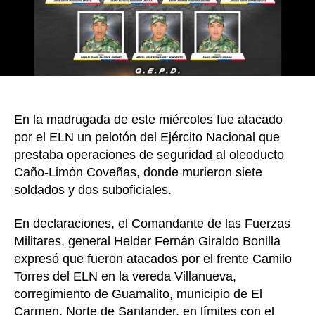
del
ELN
en
Norte
de
Sant
En la madrugada de este miércoles fue atacado
por el ELN un pelotón del Ejército Nacional que
prestaba operaciones de seguridad al oleoducto
Caño-Limón Coveñas, donde murieron siete
soldados y dos suboficiales.
En declaraciones, el Comandante de las Fuerzas
Militares, general Helder Fernán Giraldo Bonilla
expresó que fueron atacados por el frente Camilo
Torres del ELN en la vereda Villanueva,
corregimiento de Guamalito, municipio de El
Carmen, Norte de Santander, en límites con el